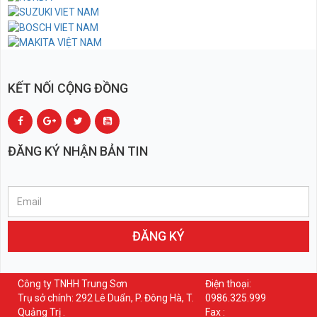
KẾT NỐI CỘNG ĐỒNG
ĐĂNG KÝ NHẬN BẢN TIN
ĐĂNG KÝ
Công ty TNHH Trung Sơn
Điện thoại:
Trụ sở chính: 292 Lê Duẩn, P. Đông Hà, T.
0986.325.999
Quảng Trị .
Fax :