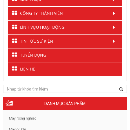
CÔNG TY THÀNH VIÊN
LĨNH VỰU HOẠT ĐỘNG
TIN TỨC SỰ KIỆN
TUYỂN DỤNG
LIỆN HỆ
DANH MỤC SẢN PHẨM
Máy Nông nghiệp
Máy cơ khí