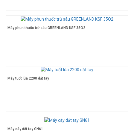
Máy phun thuốc trừ sâu GREENLAND KSF 35O2
Máy tuốt lúa 2200 dắt tay
Máy cày dắt tay GN61