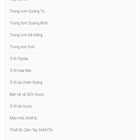
Trung sơn Quảng Trị
Trung Sơn Quảng Bình
Trung sơn Đà Nẵng
Trung sơn huế
Ô tô Toyota
Ô tô Hoa Mai
Ô tô tải chiến thắng
Bán tải và SUV Isuzu
Ô tô tải Isuzu
Máy móc thiết bị
Thiết Bị Cầm Tay MAKITA