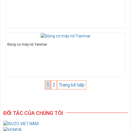
Động cơ máy nổ Yanmar
1
2
Trang kế tiếp
ĐỐI TÁC CỦA CHÚNG TÔI