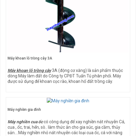
Máy khoan lỗ trồng cây 3A
Máy khoan lỗ trồng cây
3A (động cơ xăng) là sản phẩm thuộc
dòng Máy làm đất do Công ty CPĐT Tuấn Tú phân phối. Máy
được sử dụng để khoan cọc rào, khoan hố đất trồng cây.
Máy nghiền gia đình
Máy nghiền cua ốc
có công dụng để xay nghiền nát nhuyễn Cá,
cua , ốc, trai, hến, sò.. làm thức ăn cho gia súc, gia cầm, thủy
sản....Máy nghiền nhỏ nát nhuyễn các loại cua ốc, cá với năng